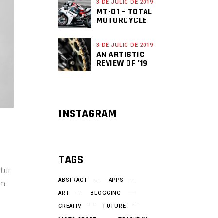
3 DE JULIO DE 2019
MT-01 – TOTAL
MOTORCYCLE
3 DE JULIO DE 2019
AN ARTISTIC
REVIEW OF ’19
INSTAGRAM
TAGS
ntur
ABSTRACT
APPS
um
ART
BLOGGING
CREATIV
FUTURE