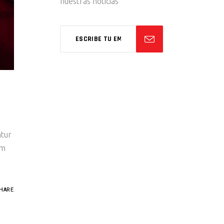
nuestras noticias
ntur
um
HARE