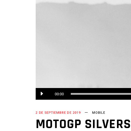
Reproductor
00:00
de
audio
2 DE SEPTIEMBRE DE 2019
MOBILE
MOTOGP SILVERS