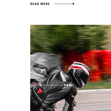
READ MORE
PREV