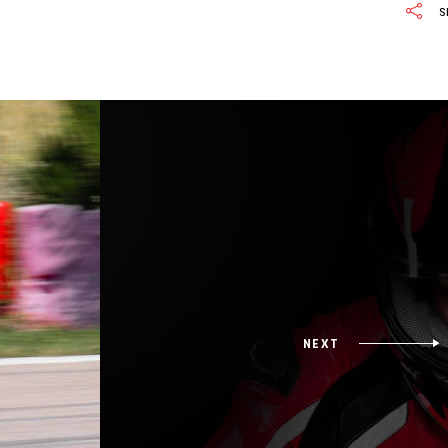
S
NEXT