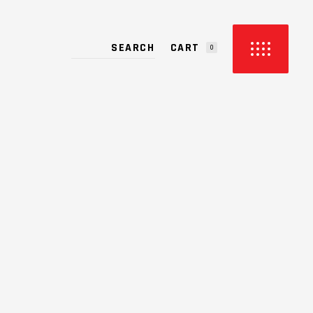
CART
0
PRODUCTS IN THE CART.