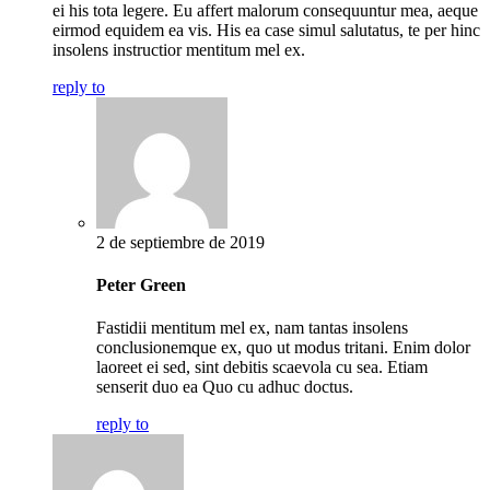
ei his tota legere. Eu affert malorum consequuntur mea, aeque
eirmod equidem ea vis. His ea case simul salutatus, te per hinc
insolens instructior mentitum mel ex.
reply to
2 de septiembre de 2019
Peter Green
Fastidii mentitum mel ex, nam tantas insolens
conclusionemque ex, quo ut modus tritani. Enim dolor
laoreet ei sed, sint debitis scaevola cu sea. Etiam
senserit duo ea Quo cu adhuc doctus.
reply to