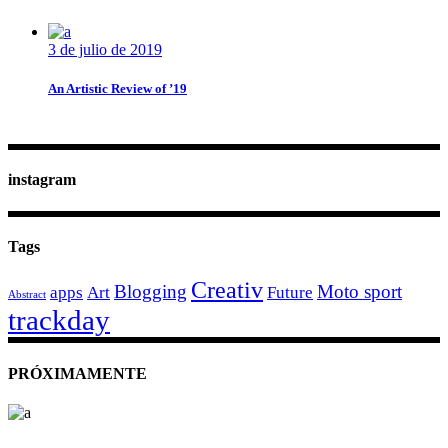
3 de julio de 2019
An Artistic Review of ’19
instagram
Tags
Creativ
Blogging
Moto sport
apps
Art
Future
Abstract
trackday
PRÓXIMAMENTE