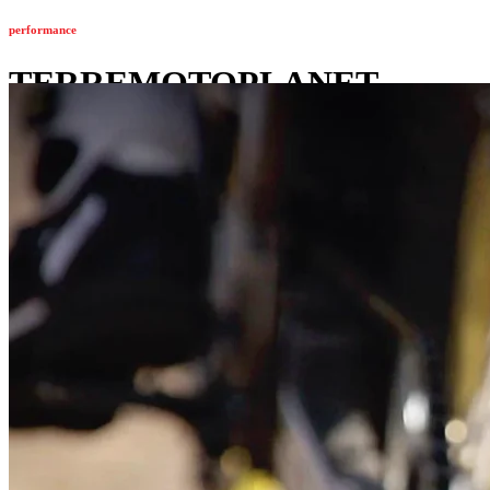
performance
TERREMOTOPLANET