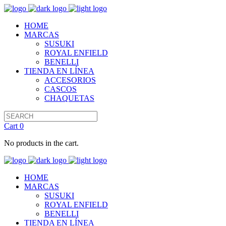
HOME
MARCAS
SUSUKI
ROYAL ENFIELD
BENELLI
TIENDA EN LÍNEA
ACCESORIOS
CASCOS
CHAQUETAS
Cart
0
No products in the cart.
HOME
MARCAS
SUSUKI
ROYAL ENFIELD
BENELLI
TIENDA EN LÍNEA