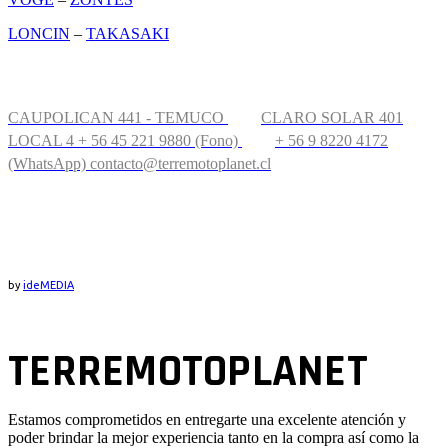
LONCIN
–
TAKASAKI
CONTÁCTANOS
CAUPOLICAN 441 - TEMUCO
CLARO SOLAR 401
LOCAL 4
+ 56 45 221 9880 (Fono)
+ 56 9 8220 4172
(WhatsApp)
contacto@terremotoplanet.cl
UBICACIÓN
by
ideMEDIA
TERREMOTOPLANET
Estamos comprometidos en entregarte una excelente atención y
poder brindar la mejor experiencia tanto en la compra así como la