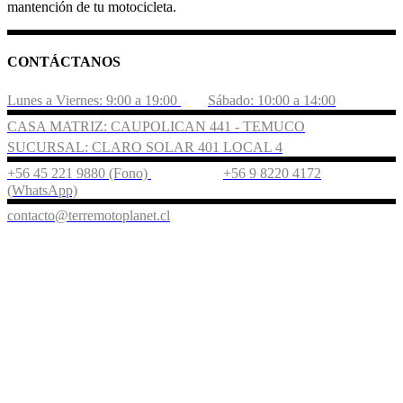
mantención de tu motocicleta.
CONTÁCTANOS
Lunes a Viernes: 9:00 a 19:00
Sábado: 10:00 a 14:00
CASA MATRIZ: CAUPOLICAN 441 - TEMUCO
SUCURSAL: CLARO SOLAR 401 LOCAL 4
+56 45 221 9880 (Fono)
+56 9 8220 4172
(WhatsApp)
contacto@terremotoplanet.cl