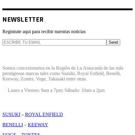
NEWSLETTER
Registrate aqui para recibir nuestras noticias
Send
TERREMOTO PLANET
Somos concesionarios en la Región de La Araucanía de las más
prestigiosas marcas tales como Suzuki, Royal Enfield, Benelli,
Keeway, Zontes, Voge, Takasaki entre otras.
Lunes a Viernes: 9am a 7pm; Sábado: 10am a 2pm
MARCAS
SUSUKI
–
ROYAL ENFIELD
BENELLI
–
KEEWAY
VOGE
–
ZONTES