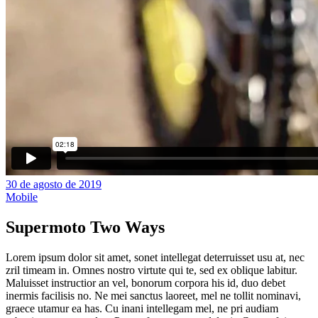
30 de agosto de 2019
Mobile
Supermoto Two Ways
Lorem ipsum dolor sit amet, sonet intellegat deterruisset usu at, nec
zril timeam in. Omnes nostro virtute qui te, sed ex oblique labitur.
Maluisset instructior an vel, bonorum corpora his id, duo debet
inermis facilisis no. Ne mei sanctus laoreet, mel ne tollit nominavi,
graece utamur ea has. Cu inani intellegam mel, ne pri audiam