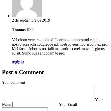
2 de septiembre de 2019
Thomas Hall
Vel choro verear blandit id. Lorem putant nostrud et qui, qui
nostro scaevola cotidieque ad, nostrud euismod eruditi ex pro.
Mel facete lobortis no, falli menandri et mel, movet legimus
eu sit. Sumo suas antiopam te pro.
reply to
Post a Comment
Your comment
Your
Name
Your Email