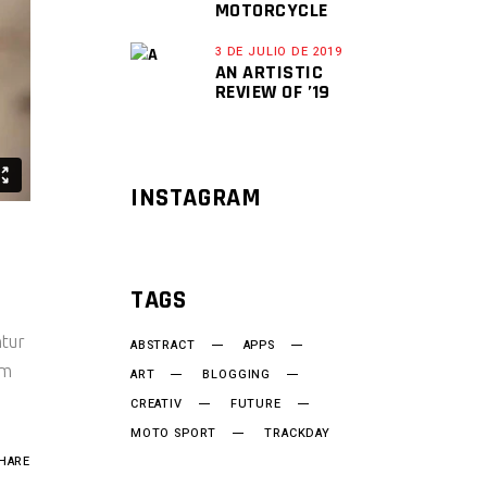
MOTORCYCLE
3 DE JULIO DE 2019
AN ARTISTIC
REVIEW OF ’19
INSTAGRAM
TAGS
ntur
ABSTRACT
APPS
um
ART
BLOGGING
CREATIV
FUTURE
MOTO SPORT
TRACKDAY
HARE