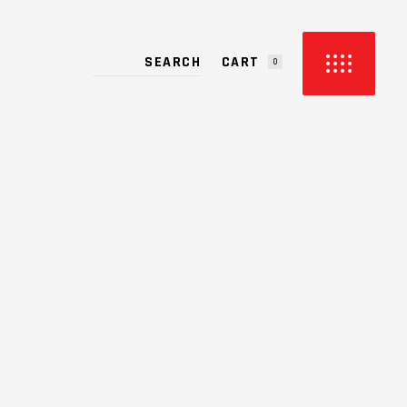
CART
0
PRODUCTS IN THE CART.