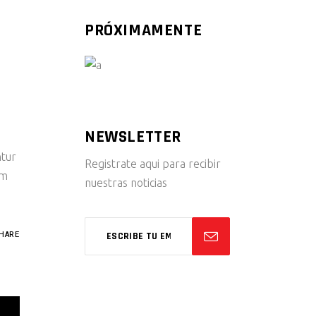
PRÓXIMAMENTE
NEWSLETTER
ntur
Registrate aqui para recibir
um
nuestras noticias
HARE