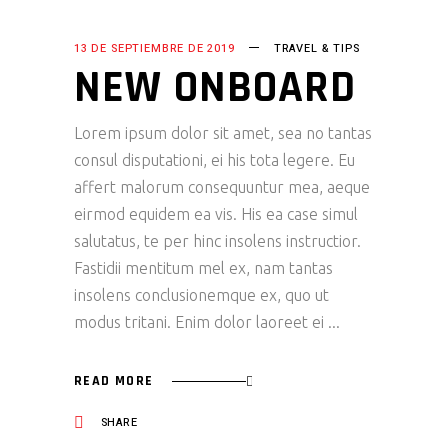
13 DE SEPTIEMBRE DE 2019
TRAVEL & TIPS
NEW ONBOARD
Lorem ipsum dolor sit amet, sea no tantas
consul disputationi, ei his tota legere. Eu
affert malorum consequuntur mea, aeque
eirmod equidem ea vis. His ea case simul
salutatus, te per hinc insolens instructior.
Fastidii mentitum mel ex, nam tantas
insolens conclusionemque ex, quo ut
modus tritani. Enim dolor laoreet ei
READ MORE
SHARE