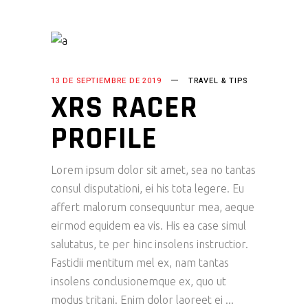
13 DE SEPTIEMBRE DE 2019
TRAVEL & TIPS
XRS RACER
PROFILE
Lorem ipsum dolor sit amet, sea no tantas
consul disputationi, ei his tota legere. Eu
affert malorum consequuntur mea, aeque
eirmod equidem ea vis. His ea case simul
salutatus, te per hinc insolens instructior.
Fastidii mentitum mel ex, nam tantas
insolens conclusionemque ex, quo ut
modus tritani. Enim dolor laoreet ei