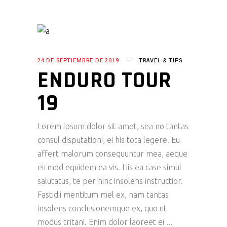
24 DE SEPTIEMBRE DE 2019
TRAVEL & TIPS
ENDURO TOUR
19
Lorem ipsum dolor sit amet, sea no tantas
consul disputationi, ei his tota legere. Eu
affert malorum consequuntur mea, aeque
eirmod equidem ea vis. His ea case simul
salutatus, te per hinc insolens instructior.
Fastidii mentitum mel ex, nam tantas
insolens conclusionemque ex, quo ut
modus tritani. Enim dolor laoreet ei