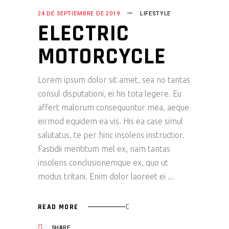
24 DE SEPTIEMBRE DE 2019
LIFESTYLE
ELECTRIC
MOTORCYCLE
Lorem ipsum dolor sit amet, sea no tantas
consul disputationi, ei his tota legere. Eu
affert malorum consequuntur mea, aeque
eirmod equidem ea vis. His ea case simul
salutatus, te per hinc insolens instructior.
Fastidii mentitum mel ex, nam tantas
insolens conclusionemque ex, quo ut
modus tritani. Enim dolor laoreet ei
READ MORE
SHARE