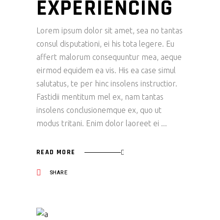
EXPERIENCING
Lorem ipsum dolor sit amet, sea no tantas
consul disputationi, ei his tota legere. Eu
affert malorum consequuntur mea, aeque
eirmod equidem ea vis. His ea case simul
salutatus, te per hinc insolens instructior.
Fastidii mentitum mel ex, nam tantas
insolens conclusionemque ex, quo ut
modus tritani. Enim dolor laoreet ei
READ MORE
SHARE