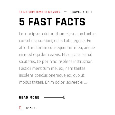
13 DE SEPTIEMBRE DE 2019
TRAVEL & TIPS
5 FAST FACTS
Lorem ipsum dolor sit amet, sea no tantas
consul disputationi, ei his tota legere. Eu
affert malorum consequuntur mea, aeque
eirmod equidem ea vis. His ea case simul
salutatus, te per hinc insolens instructior.
Fastidii mentitum mel ex, nam tantas
insolens conclusionemque ex, quo ut
modus tritani. Enim dolor laoreet ei
READ MORE
SHARE