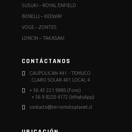
SUSUKI
–
ROYAL ENFIELD
BENELLI
–
KEEWAY
VOGE
–
ZONTES
LONCIN
–
TAKASAKI
CONTÁCTANOS
CAUPOLICAN 441 - TEMUCO
CLARO SOLAR 401 LOCAL 4
+ 56 45 221 9880 (Fono)
+ 56 9 8220 4172 (WhatsApp)
contacto@terremotoplanet.cl