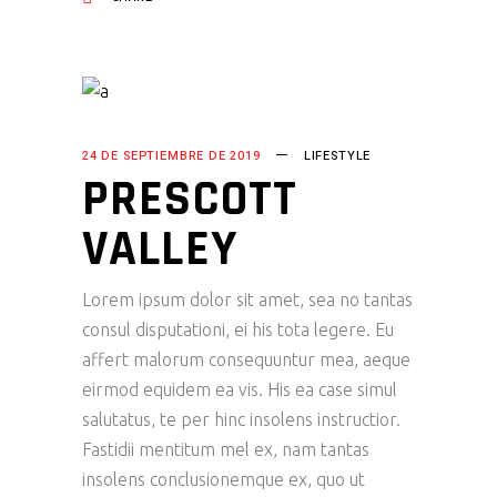
24 DE SEPTIEMBRE DE 2019
LIFESTYLE
PRESCOTT
VALLEY
Lorem ipsum dolor sit amet, sea no tantas
consul disputationi, ei his tota legere. Eu
affert malorum consequuntur mea, aeque
eirmod equidem ea vis. His ea case simul
salutatus, te per hinc insolens instructior.
Fastidii mentitum mel ex, nam tantas
insolens conclusionemque ex, quo ut