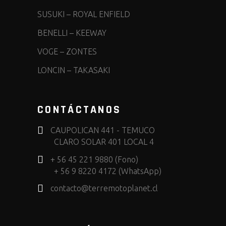
SUSUKI
–
ROYAL ENFIELD
BENELLI
–
KEEWAY
VOGE
–
ZONTES
LONCIN
–
TAKASAKI
CONTÁCTANOS
CAUPOLICAN 441 - TEMUCO
CLARO SOLAR 401 LOCAL 4
+ 56 45 221 9880 (Fono)
+ 56 9 8220 4172 (WhatsApp)
contacto@terremotoplanet.cl