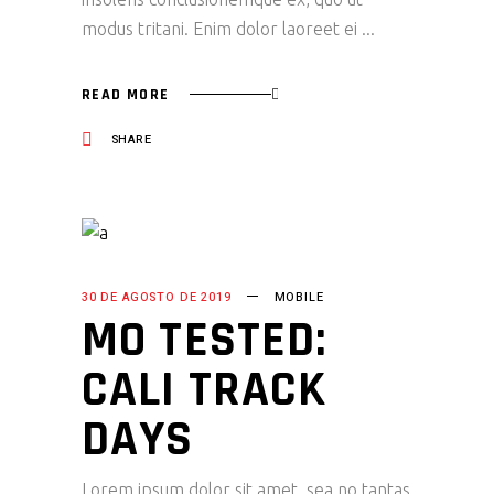
modus tritani. Enim dolor laoreet ei
READ MORE
SHARE
30 DE AGOSTO DE 2019
MOBILE
MO TESTED:
CALI TRACK
DAYS
Lorem ipsum dolor sit amet, sea no tantas