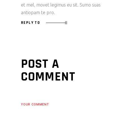
et mel, movet legimus eu sit. Sumo suas
antiopam te pro.
REPLY TO
POST A
COMMENT
YOUR COMMENT