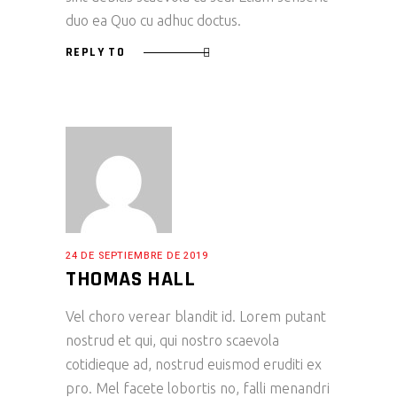
duo ea Quo cu adhuc doctus.
REPLY TO
24 DE SEPTIEMBRE DE 2019
THOMAS HALL
Vel choro verear blandit id. Lorem putant
nostrud et qui, qui nostro scaevola
cotidieque ad, nostrud euismod eruditi ex
pro. Mel facete lobortis no, falli menandri