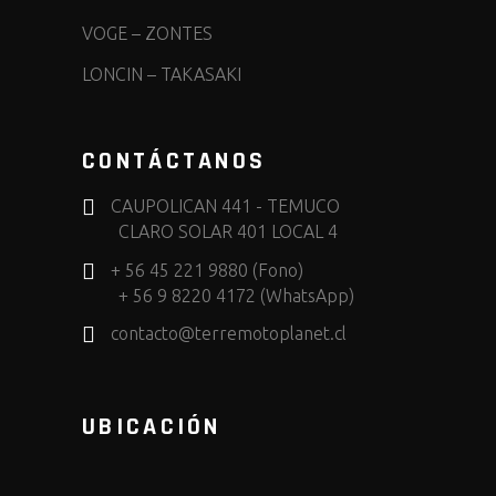
VOGE
–
ZONTES
LONCIN
–
TAKASAKI
CONTÁCTANOS
CAUPOLICAN 441 - TEMUCO
CLARO SOLAR 401 LOCAL 4
+ 56 45 221 9880 (Fono)
+ 56 9 8220 4172 (WhatsApp)
contacto@terremotoplanet.cl
UBICACIÓN