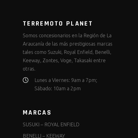
TERREMOTO PLANET
Somos concesionarios en la Región de La
Araucanía de las más prestigiosas marcas
tales como Suzuki, Royal Enfield, Benelli,
Keeway, Zontes, Voge, Takasaki entre
otras.
Lunes a Viernes: 9am a 7pm;
Sábado: 10am a 2pm
MARCAS
SUSUKI
–
ROYAL ENFIELD
BENELLI
–
KEEWAY