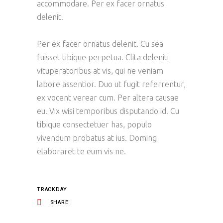
accommodare. Per ex facer ornatus
delenit.
Per ex facer ornatus delenit. Cu sea
fuisset tibique perpetua. Clita deleniti
vituperatoribus at vis, qui ne veniam
labore assentior. Duo ut fugit referrentur,
ex vocent verear cum. Per altera causae
eu. Vix wisi temporibus disputando id. Cu
tibique consectetuer has, populo
vivendum probatus at ius. Doming
elaboraret te eum vis ne.
TRACKDAY
SHARE