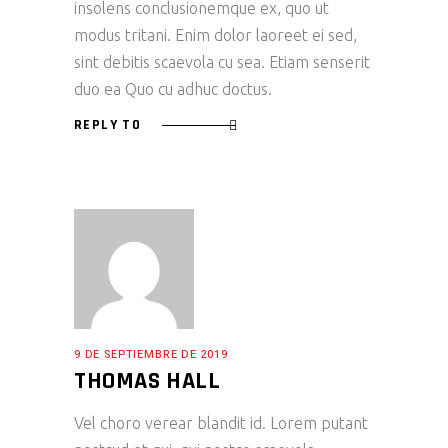
insolens conclusionemque ex, quo ut
modus tritani. Enim dolor laoreet ei sed,
sint debitis scaevola cu sea. Etiam senserit
duo ea Quo cu adhuc doctus.
REPLY TO
9 DE SEPTIEMBRE DE 2019
THOMAS HALL
Vel choro verear blandit id. Lorem putant