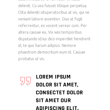
delenit. Cu sea fuisset tibique perpetua.
Clita deleniti vituperatoribus at vis, qui ne
veniam labore assentior. Duo ut fugit
referrentur, ex vocent verear cum. Per
altera causae eu. Vix wisi temporibus
disputando id.Ius dico imperdiet hendrerit
id, te quo harum adipisci. Nemore
phaedrum democritum eum id. Causae
probatus ut vis.
LOREM IPSUM
DOLOR SIT AMET,
CONSECTET DOLOR
SIT AMET OUR
ADIPISCING ELIT.