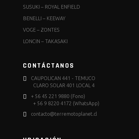
SUSUKI
–
ROYAL ENFIELD
BENELLI
–
KEEWAY
VOGE
–
ZONTES
LONCIN
–
TAKASAKI
CONTÁCTANOS
CAUPOLICAN 441 - TEMUCO
CLARO SOLAR 401 LOCAL 4
+ 56 45 221 9880 (Fono)
+ 56 9 8220 4172 (WhatsApp)
contacto@terremotoplanet.cl