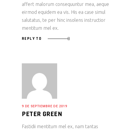
affert malorum consequuntur mea, aeque
eirmod equidem ea vis. His ea case simul
salutatus, te per hinc insolens instructior
mentitum mel ex.
REPLY TO
9 DE SEPTIEMBRE DE 2019
PETER GREEN
Fastidii mentitum mel ex, nam tantas