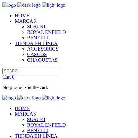
HOME
MARCAS
SUSUKI
ROYAL ENFIELD
BENELLI
TIENDA EN LÍNEA
ACCESORIOS
CASCOS
CHAQUETAS
Cart
0
No products in the cart.
HOME
MARCAS
SUSUKI
ROYAL ENFIELD
BENELLI
TIENDA EN LÍNEA