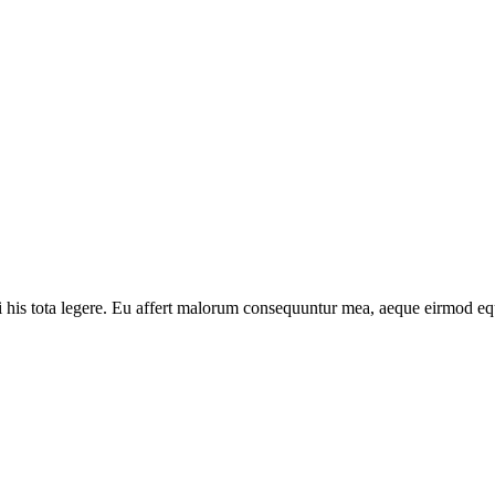
i his tota legere. Eu affert malorum consequuntur mea, aeque eirmod equ