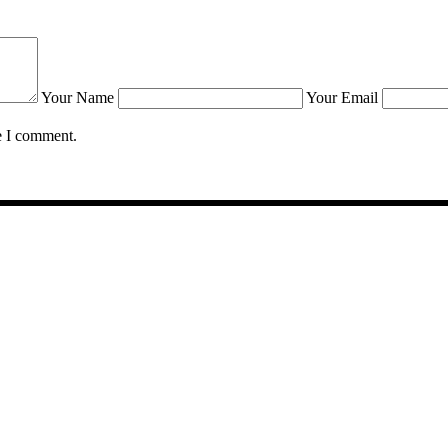
Your Name
Your Email
e I comment.