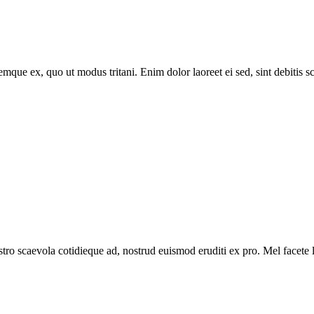
mque ex, quo ut modus tritani. Enim dolor laoreet ei sed, sint debitis 
stro scaevola cotidieque ad, nostrud euismod eruditi ex pro. Mel facete 