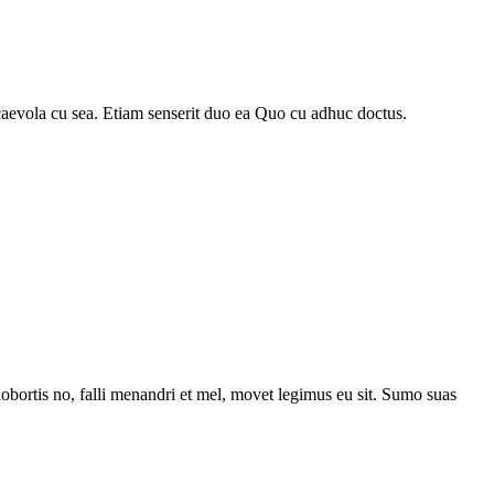
scaevola cu sea. Etiam senserit duo ea Quo cu adhuc doctus.
lobortis no, falli menandri et mel, movet legimus eu sit. Sumo suas