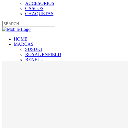
ACCESORIOS
CASCOS
CHAQUETAS
HOME
MARCAS
SUSUKI
ROYAL ENFIELD
BENELLI
TIENDA EN LÍNEA
ACCESORIOS
CASCOS
CHAQUETAS