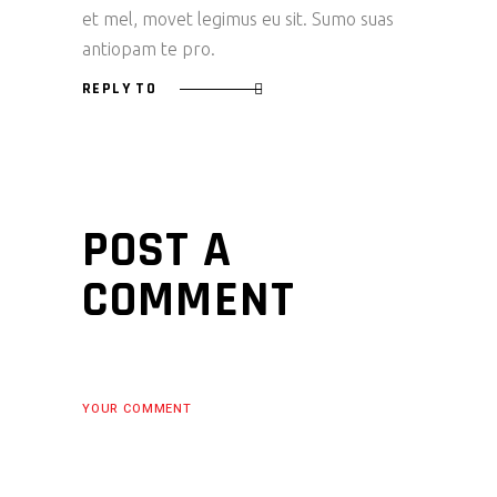
et mel, movet legimus eu sit. Sumo suas
antiopam te pro.
REPLY TO
POST A
COMMENT
YOUR COMMENT