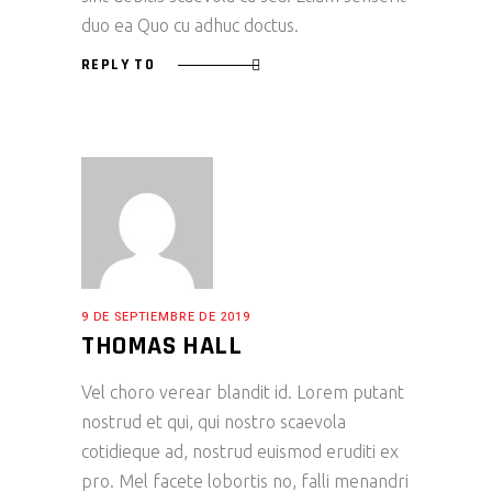
duo ea Quo cu adhuc doctus.
REPLY TO
9 DE SEPTIEMBRE DE 2019
THOMAS HALL
Vel choro verear blandit id. Lorem putant
nostrud et qui, qui nostro scaevola
cotidieque ad, nostrud euismod eruditi ex
pro. Mel facete lobortis no, falli menandri