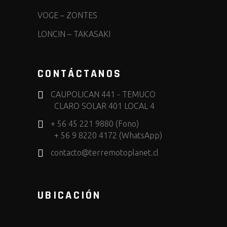
VOGE
–
ZONTES
LONCIN
–
TAKASAKI
CONTÁCTANOS
CAUPOLICAN 441 - TEMUCO
CLARO SOLAR 401 LOCAL 4
+ 56 45 221 9880 (Fono)
+ 56 9 8220 4172 (WhatsApp)
contacto@terremotoplanet.cl
UBICACIÓN