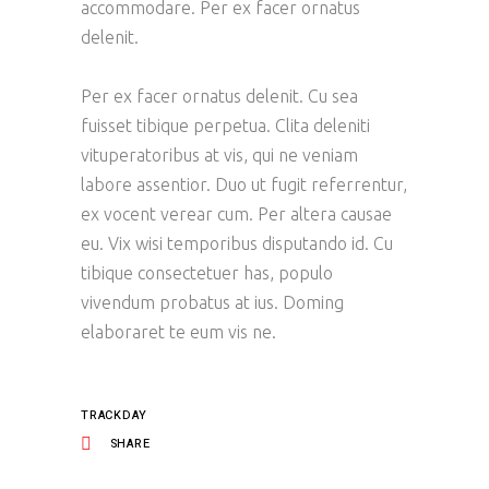
accommodare. Per ex facer ornatus
delenit.
Per ex facer ornatus delenit. Cu sea
fuisset tibique perpetua. Clita deleniti
vituperatoribus at vis, qui ne veniam
labore assentior. Duo ut fugit referrentur,
ex vocent verear cum. Per altera causae
eu. Vix wisi temporibus disputando id. Cu
tibique consectetuer has, populo
vivendum probatus at ius. Doming
elaboraret te eum vis ne.
TRACKDAY
SHARE