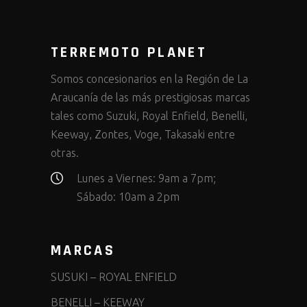
TERREMOTO PLANET
Somos concesionarios en la Región de La
Araucanía de las más prestigiosas marcas
tales como Suzuki, Royal Enfield, Benelli,
Keeway, Zontes, Voge, Takasaki entre
otras.
Lunes a Viernes: 9am a 7pm;
Sábado: 10am a 2pm
MARCAS
SUSUKI
–
ROYAL ENFIELD
BENELLI
–
KEEWAY