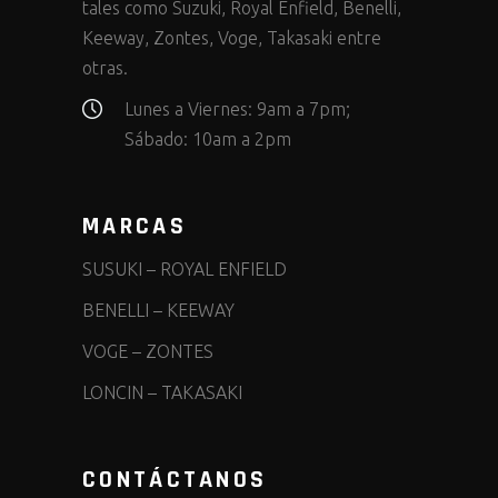
tales como Suzuki, Royal Enfield, Benelli,
Keeway, Zontes, Voge, Takasaki entre
otras.
Lunes a Viernes: 9am a 7pm;
Sábado: 10am a 2pm
MARCAS
SUSUKI
–
ROYAL ENFIELD
BENELLI
–
KEEWAY
VOGE
–
ZONTES
LONCIN
–
TAKASAKI
CONTÁCTANOS