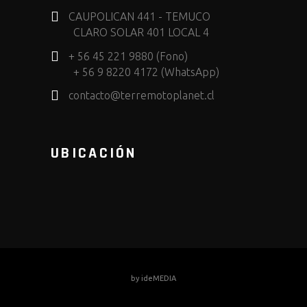
CAUPOLICAN 441 - TEMUCO
CLARO SOLAR 401 LOCAL 4
+ 56 45 221 9880 (Fono)
+ 56 9 8220 4172 (WhatsApp)
contacto@terremotoplanet.cl
UBICACIÓN
by
ideMEDIA