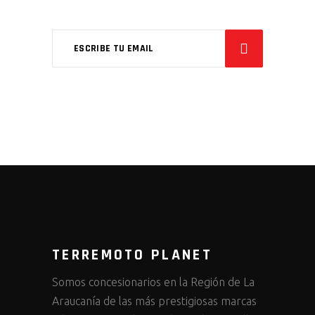
TERREMOTO PLANET
Somos concesionarios en la Región de La
Araucanía de las más prestigiosas marcas