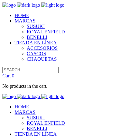
HOME
MARCAS
SUSUKI
ROYAL ENFIELD
BENELLI
TIENDA EN LÍNEA
ACCESORIOS
CASCOS
CHAQUETAS
Cart
0
No products in the cart.
HOME
MARCAS
SUSUKI
ROYAL ENFIELD
BENELLI
TIENDA EN LÍNEA