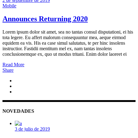
2 de septiembre de 2019
Mobile
Announces Returning 2020
Lorem ipsum dolor sit amet, sea no tantas consul disputationi, ei his
tota legere. Eu affert malorum consequuntur mea, aeque eirmod
equidem ea vis. His ea case simul salutatus, te per hinc insolens
instructior. Fastidii mentitum mel ex, nam tantas insolens
conclusionemque ex, quo ut modus tritani. Enim dolor laoreet ei
Read More
Share
NOVEDADES
3 de julio de 2019