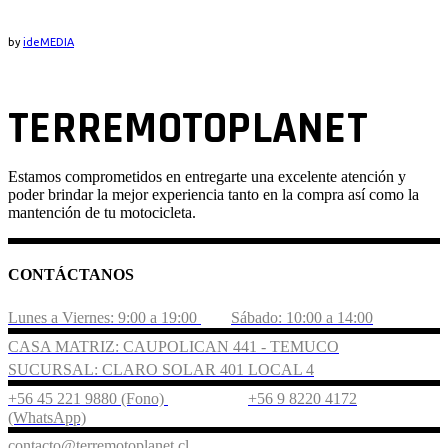
by
ideMEDIA
TERREMOTOPLANET
Estamos comprometidos en entregarte una excelente atención y
poder brindar la mejor experiencia tanto en la compra así como la
mantención de tu motocicleta.
CONTÁCTANOS
Lunes a Viernes: 9:00 a 19:00
Sábado: 10:00 a 14:00
CASA MATRIZ: CAUPOLICAN 441 - TEMUCO
SUCURSAL: CLARO SOLAR 401 LOCAL 4
+56 45 221 9880 (Fono)
+56 9 8220 4172
(WhatsApp)
contacto@terremotoplanet.cl