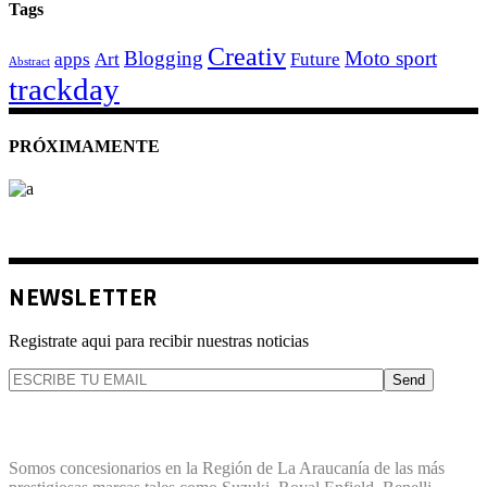
Tags
Creativ
Blogging
Moto sport
apps
Art
Future
Abstract
trackday
PRÓXIMAMENTE
NEWSLETTER
Registrate aqui para recibir nuestras noticias
Send
TERREMOTO PLANET
Somos concesionarios en la Región de La Araucanía de las más