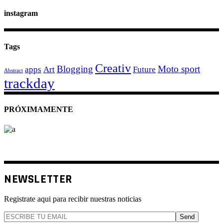
instagram
Tags
Creativ
Blogging
Moto sport
apps
Art
Future
Abstract
trackday
PRÓXIMAMENTE
NEWSLETTER
Registrate aqui para recibir nuestras noticias
Send