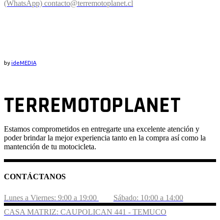
(WhatsApp)
contacto@terremotoplanet.cl
UBICACIÓN
by
ideMEDIA
TERREMOTOPLANET
Estamos comprometidos en entregarte una excelente atención y
poder brindar la mejor experiencia tanto en la compra así como la
mantención de tu motocicleta.
CONTÁCTANOS
Lunes a Viernes: 9:00 a 19:00
Sábado: 10:00 a 14:00
CASA MATRIZ: CAUPOLICAN 441 - TEMUCO