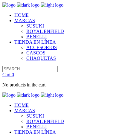
HOME
MARCAS
SUSUKI
ROYAL ENFIELD
BENELLI
TIENDA EN LÍNEA
ACCESORIOS
CASCOS
CHAQUETAS
Cart
0
No products in the cart.
HOME
MARCAS
SUSUKI
ROYAL ENFIELD
BENELLI
TIENDA EN LÍNEA