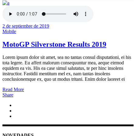
2 de septiembre de 2019
Mobile
MotoGP Silverstone Results 2019
Lorem ipsum dolor sit amet, sea no tantas consul disputationi, ei his
tota legere. Eu affert malorum consequuntur mea, aeque eirmod
equidem ea vis. His ea case simul salutatus, te per hinc insolens
instructior. Fastidii mentitum mel ex, nam tantas insolens
conclusionemque ex, quo ut modus tritani. Enim dolor laoreet ei
Read More
Share
NOVEDADES