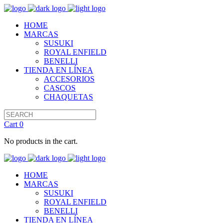
HOME
MARCAS
SUSUKI
ROYAL ENFIELD
BENELLI
TIENDA EN LÍNEA
ACCESORIOS
CASCOS
CHAQUETAS
Cart
0
No products in the cart.
HOME
MARCAS
SUSUKI
ROYAL ENFIELD
BENELLI
TIENDA EN LÍNEA