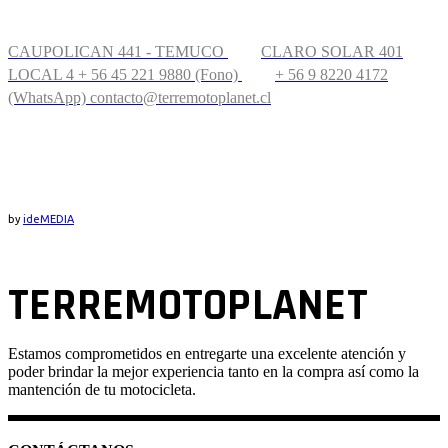
CONTÁCTANOS
CAUPOLICAN 441 - TEMUCO
CLARO SOLAR 401
LOCAL 4
+ 56 45 221 9880 (Fono)
+ 56 9 8220 4172
(WhatsApp)
contacto@terremotoplanet.cl
UBICACIÓN
by
ideMEDIA
TERREMOTOPLANET
Estamos comprometidos en entregarte una excelente atención y
poder brindar la mejor experiencia tanto en la compra así como la
mantención de tu motocicleta.