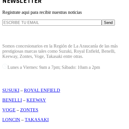
NEWSLETTER
Registrate aqui para recibir nuestras noticias
Send
TERREMOTO PLANET
Somos concesionarios en la Región de La Araucanía de las más
prestigiosas marcas tales como Suzuki, Royal Enfield, Benelli,
Keeway, Zontes, Voge, Takasaki entre otras.
Lunes a Viernes: 9am a 7pm; Sábado: 10am a 2pm
MARCAS
SUSUKI
–
ROYAL ENFIELD
BENELLI
–
KEEWAY
VOGE
–
ZONTES
LONCIN
–
TAKASAKI