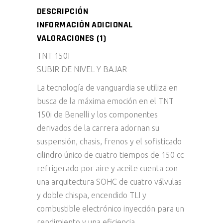
DESCRIPCIÓN
INFORMACIÓN ADICIONAL
VALORACIONES (1)
TNT 150I
SUBIR DE NIVEL Y BAJAR
La tecnología de vanguardia se utiliza en
busca de la máxima emoción en el TNT
150i de Benelli y los componentes
derivados de la carrera adornan su
suspensión, chasis, frenos y el sofisticado
cilindro único de cuatro tiempos de 150 cc
refrigerado por aire y aceite cuenta con
una arquitectura SOHC de cuatro válvulas
y doble chispa, encendido TLI y
combustible electrónico inyección para un
rendimiento y una eficiencia