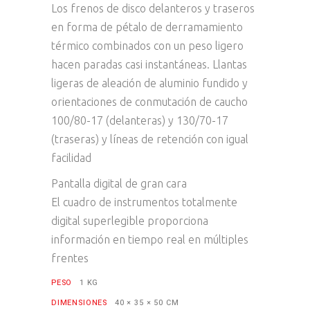
Los frenos de disco delanteros y traseros
en forma de pétalo de derramamiento
térmico combinados con un peso ligero
hacen paradas casi instantáneas. Llantas
ligeras de aleación de aluminio fundido y
orientaciones de conmutación de caucho
100/80-17 (delanteras) y 130/70-17
(traseras) y líneas de retención con igual
facilidad
Pantalla digital de gran cara
El cuadro de instrumentos totalmente
digital superlegible proporciona
información en tiempo real en múltiples
frentes
PESO
1 KG
DIMENSIONES
40 × 35 × 50 CM