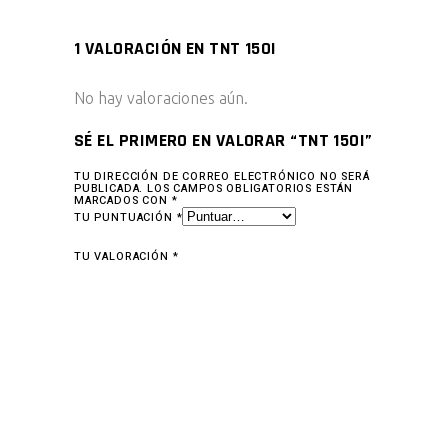
1 VALORACIÓN EN
TNT 150I
No hay valoraciones aún.
SÉ EL PRIMERO EN VALORAR “TNT 150I”
TU DIRECCIÓN DE CORREO ELECTRÓNICO NO SERÁ
PUBLICADA.
LOS CAMPOS OBLIGATORIOS ESTÁN
MARCADOS CON
*
TU PUNTUACIÓN
*
TU VALORACIÓN
*