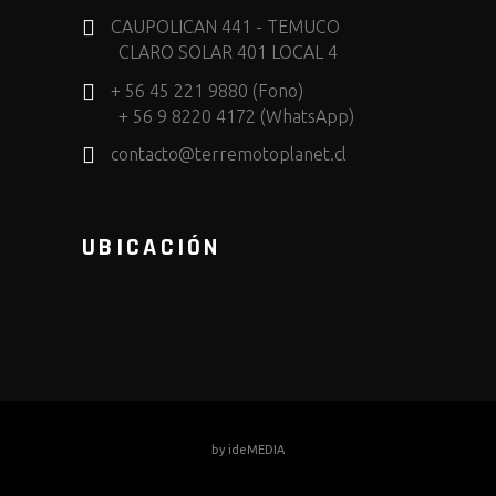
CAUPOLICAN 441 - TEMUCO
CLARO SOLAR 401 LOCAL 4
+ 56 45 221 9880 (Fono)
+ 56 9 8220 4172 (WhatsApp)
contacto@terremotoplanet.cl
UBICACIÓN
by
ideMEDIA