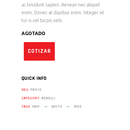
ac tincidunt sapien. Aenean nec aliquet
enim. Donec at dapibus enim. Integer et
tur is vel turpis vehi.
AGOTADO
COTIZAR
QUICK INFO
SKU:
PRO13
CATEGORY:
BENELLI
TAGS:
FAST
MOTO
RIDE