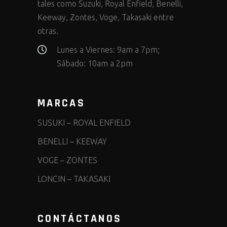
tales como Suzuki, Royal Enfield, Benelli,
Keeway, Zontes, Voge, Takasaki entre
otras.
Lunes a Viernes: 9am a 7pm;
Sábado: 10am a 2pm
MARCAS
SUSUKI
–
ROYAL ENFIELD
BENELLI
–
KEEWAY
VOGE
–
ZONTES
LONCIN
–
TAKASAKI
CONTÁCTANOS