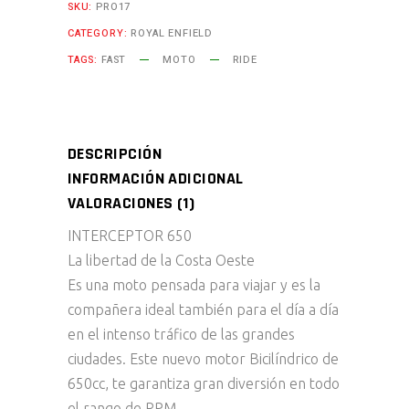
SKU:
PRO17
CATEGORY:
ROYAL ENFIELD
TAGS:
FAST
MOTO
RIDE
DESCRIPCIÓN
INFORMACIÓN ADICIONAL
VALORACIONES (1)
INTERCEPTOR 650
La libertad de la Costa Oeste
Es una moto pensada para viajar y es la
compañera ideal también para el día a día
en el intenso tráfico de las grandes
ciudades. Este nuevo motor Bicilíndrico de
650cc, te garantiza gran diversión en todo
el rango de RPM.