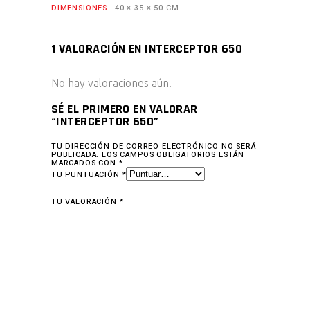
DIMENSIONES
40 × 35 × 50 CM
1 VALORACIÓN EN
INTERCEPTOR 650
No hay valoraciones aún.
SÉ EL PRIMERO EN VALORAR
“INTERCEPTOR 650”
TU DIRECCIÓN DE CORREO ELECTRÓNICO NO SERÁ
PUBLICADA.
LOS CAMPOS OBLIGATORIOS ESTÁN
MARCADOS CON
*
TU PUNTUACIÓN
*
TU VALORACIÓN
*