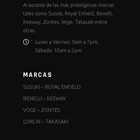
Araucanía de las más prestigiosas marcas
tales como Suzuki, Royal Enfield, Benelli,
Keeway, Zontes, Voge, Takasaki entre
otras.
Lunes a Viernes: 9am a 7pm;
Sábado: 10am a 2pm
MARCAS
SUSUKI
–
ROYAL ENFIELD
BENELLI
–
KEEWAY
VOGE
–
ZONTES
LONCIN
–
TAKASAKI