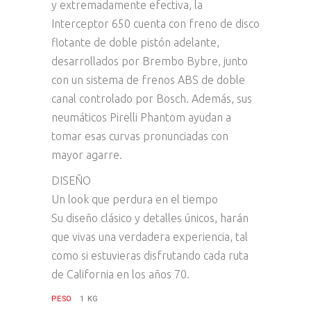
y extremadamente efectiva, la
Interceptor 650 cuenta con freno de disco
flotante de doble pistón adelante,
desarrollados por Brembo Bybre, junto
con un sistema de frenos ABS de doble
canal controlado por Bosch. Además, sus
neumáticos Pirelli Phantom ayudan a
tomar esas curvas pronunciadas con
mayor agarre.
DISEÑO
Un look que perdura en el tiempo
Su diseño clásico y detalles únicos, harán
que vivas una verdadera experiencia, tal
como si estuvieras disfrutando cada ruta
de California en los años 70.
PESO
1 KG