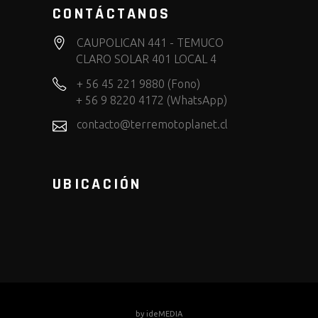
CONTÁCTANOS
CAUPOLICAN 441 - TEMUCO
CLARO SOLAR 401 LOCAL 4
+ 56 45 221 9880 (Fono)
+ 56 9 8220 4172 (WhatsApp)
contacto@terremotoplanet.cl
UBICACIÓN
by
ideMEDIA