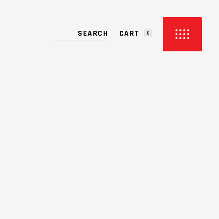
CART
0
PRODUCTS IN THE CART.