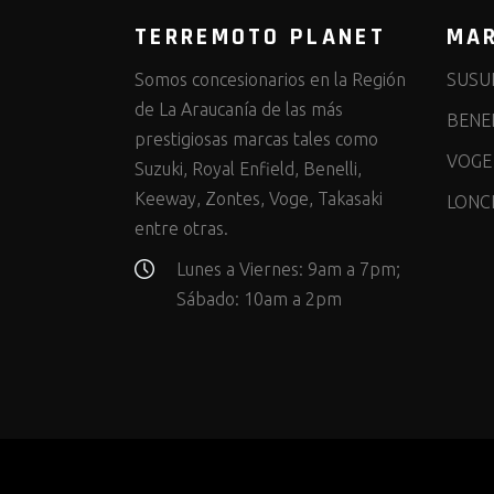
TERREMOTO PLANET
MA
Somos concesionarios en la Región
SUSU
de La Araucanía de las más
BENEL
prestigiosas marcas tales como
VOGE
Suzuki, Royal Enfield, Benelli,
Keeway, Zontes, Voge, Takasaki
LONC
entre otras.
Lunes a Viernes: 9am a 7pm;
Sábado: 10am a 2pm