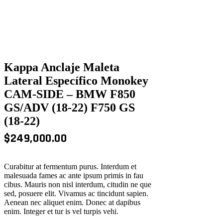
Kappa Anclaje Maleta
Lateral Específico Monokey
CAM-SIDE – BMW F850
GS/ADV (18-22) F750 GS
(18-22)
$
249,000.00
Curabitur at fermentum purus. Interdum et
malesuada fames ac ante ipsum primis in fau
cibus. Mauris non nisl interdum, citudin ne que
sed, posuere elit. Vivamus ac tincidunt sapien.
Aenean nec aliquet enim. Donec at dapibus
enim. Integer et tur is vel turpis vehi.