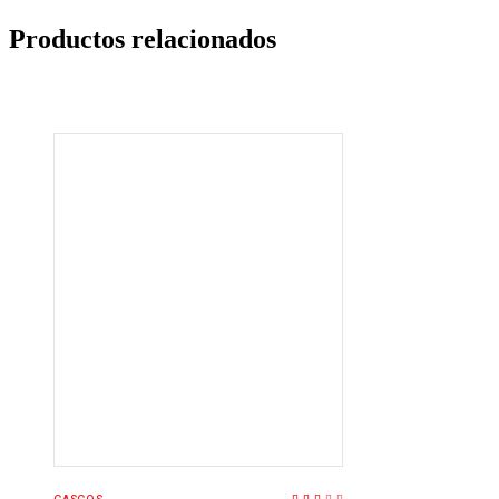
Productos relacionados
AÑADIR AL
CARRITO