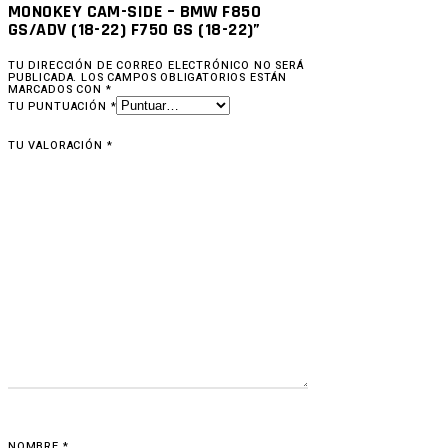
MONOKEY CAM-SIDE – BMW F850
GS/ADV (18-22) F750 GS (18-22)”
TU DIRECCIÓN DE CORREO ELECTRÓNICO NO SERÁ
PUBLICADA.
LOS CAMPOS OBLIGATORIOS ESTÁN
MARCADOS CON
*
TU PUNTUACIÓN
*
TU VALORACIÓN
*
NOMBRE
*