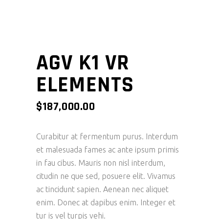
AGV K1 VR
ELEMENTS
$
187,000.00
Curabitur at fermentum purus. Interdum
et malesuada fames ac ante ipsum primis
in fau cibus. Mauris non nisl interdum,
citudin ne que sed, posuere elit. Vivamus
ac tincidunt sapien. Aenean nec aliquet
enim. Donec at dapibus enim. Integer et
tur is vel turpis vehi.