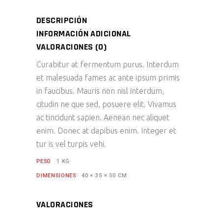
DESCRIPCIÓN
INFORMACIÓN ADICIONAL
VALORACIONES (0)
Curabitur at fermentum purus. Interdum
et malesuada fames ac ante ipsum primis
in faucibus. Mauris non nisl interdum,
citudin ne que sed, posuere elit. Vivamus
ac tincidunt sapien. Aenean nec aliquet
enim. Donec at dapibus enim. Integer et
tur is vel turpis vehi.
PESO
1 KG
DIMENSIONES
40 × 35 × 50 CM
VALORACIONES