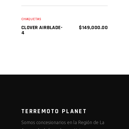
AÑADIR AL CARRITO
CHAQUETAS
CLOVER AIRBLADE-
$
149,000.00
4
TERREMOTO PLANET
Somos concesionarios en la Región de La