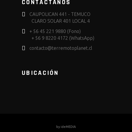
CONTÁCTANOS
CAUPOLICAN 441 - TEMUCO
CLARO SOLAR 401 LOCAL 4
+ 56 45 221 9880 (Fono)
+ 56 9 8220 4172 (WhatsApp)
contacto@terremotoplanet.cl
UBICACIÓN
by
ideMEDIA