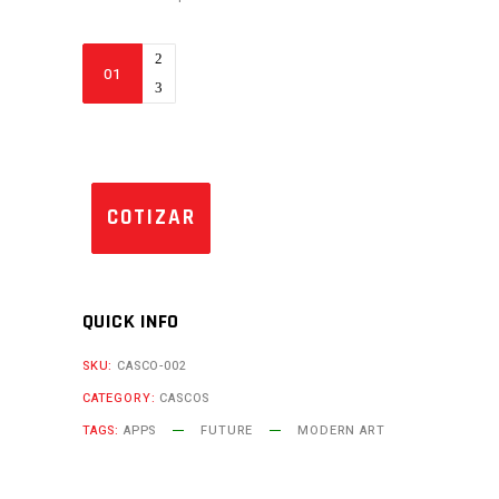
AGV
K1
VR
Elements
quantity
COTIZAR
QUICK INFO
SKU:
CASCO-002
CATEGORY:
CASCOS
TAGS:
APPS
FUTURE
MODERN ART