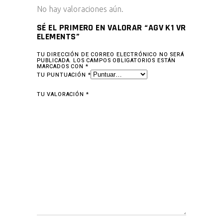
No hay valoraciones aún.
SÉ EL PRIMERO EN VALORAR “AGV K1 VR
ELEMENTS”
TU DIRECCIÓN DE CORREO ELECTRÓNICO NO SERÁ
PUBLICADA.
LOS CAMPOS OBLIGATORIOS ESTÁN
MARCADOS CON
*
TU PUNTUACIÓN
*
TU VALORACIÓN
*