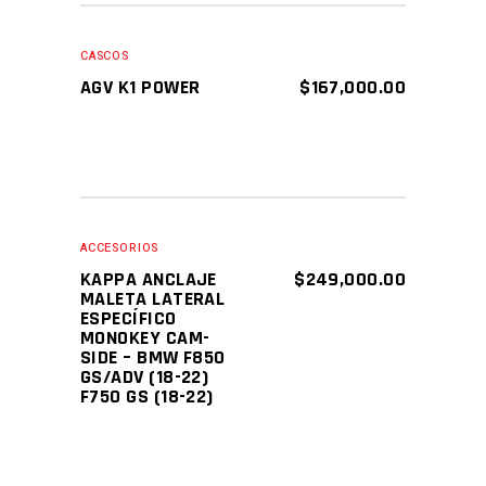
AÑADIR AL CARRITO
CASCOS
AGV K1 POWER
$
167,000.00
AÑADIR AL CARRITO
ACCESORIOS
KAPPA ANCLAJE
$
249,000.00
MALETA LATERAL
ESPECÍFICO
MONOKEY CAM-
SIDE – BMW F850
GS/ADV (18-22)
F750 GS (18-22)