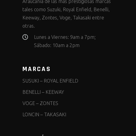
Araucanía de las más prestigiosas marcas
tales como Suzuki, Royal Enfield, Benelli,
Keeway, Zontes, Voge, Takasaki entre
otras.
Lunes a Viernes: 9am a 7pm;
Sábado: 10am a 2pm
MARCAS
SUSUKI
–
ROYAL ENFIELD
BENELLI
–
KEEWAY
VOGE
–
ZONTES
LONCIN
–
TAKASAKI