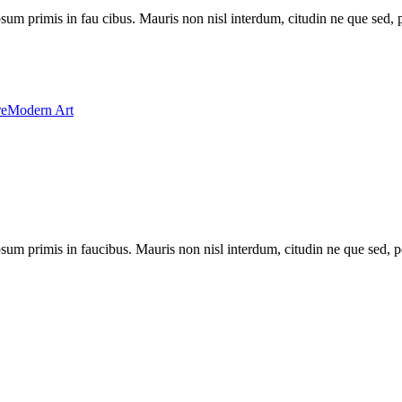
um primis in fau cibus. Mauris non nisl interdum, citudin ne que sed, 
re
Modern Art
um primis in faucibus. Mauris non nisl interdum, citudin ne que sed, p