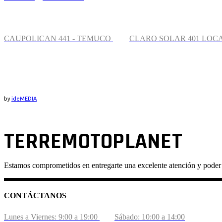
CONTÁCTANOS
CAUPOLICAN 441 - TEMUCO
CLARO SOLAR 401 LOCA
UBICACIÓN
by
ideMEDIA
TERREMOTOPLANET
Estamos comprometidos en entregarte una excelente atención y poder b
CONTÁCTANOS
Lunes a Viernes: 9:00 a 19:00
Sábado: 10:00 a 14:00