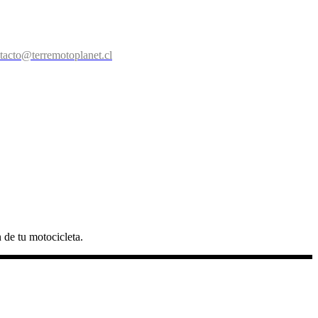
tacto@terremotoplanet.cl
 de tu motocicleta.