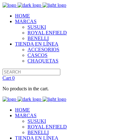
HOME
MARCAS
SUSUKI
ROYAL ENFIELD
BENELLI
TIENDA EN LÍNEA
ACCESORIOS
CASCOS
CHAQUETAS
Cart
0
No products in the cart.
HOME
MARCAS
SUSUKI
ROYAL ENFIELD
BENELLI
TIENDA EN LÍNEA