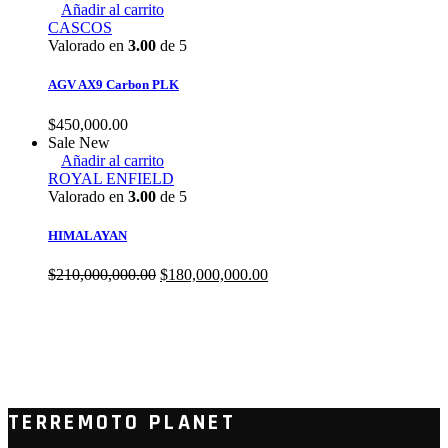
Añadir al carrito
CASCOS
Valorado en
3.00
de 5
AGV AX9 Carbon PLK
$
450,000.00
Sale
New
Añadir al carrito
ROYAL ENFIELD
Valorado en
3.00
de 5
HIMALAYAN
$
210,000,000.00
$
180,000,000.00
TERREMOTO PLANET