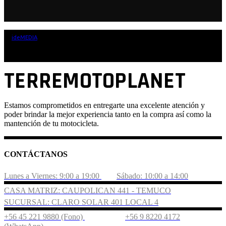
by
ideMEDIA
TERREMOTOPLANET
Estamos comprometidos en entregarte una excelente atención y
poder brindar la mejor experiencia tanto en la compra así como la
mantención de tu motocicleta.
CONTÁCTANOS
Lunes a Viernes: 9:00 a 19:00
Sábado: 10:00 a 14:00
CASA MATRIZ: CAUPOLICAN 441 - TEMUCO
SUCURSAL: CLARO SOLAR 401 LOCAL 4
+56 45 221 9880 (Fono)
+56 9 8220 4172