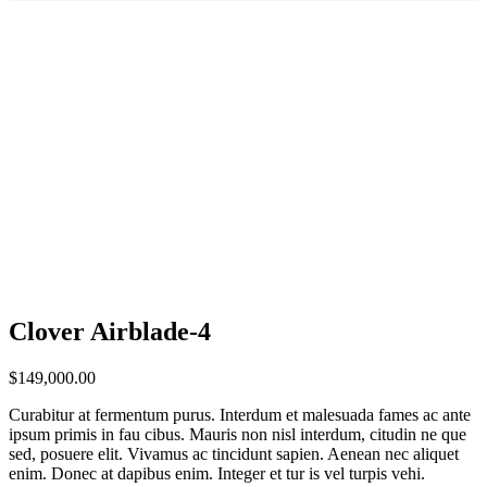
Clover Airblade-4
$
149,000.00
Curabitur at fermentum purus. Interdum et malesuada fames ac ante
ipsum primis in fau cibus. Mauris non nisl interdum, citudin ne que
sed, posuere elit. Vivamus ac tincidunt sapien. Aenean nec aliquet
enim. Donec at dapibus enim. Integer et tur is vel turpis vehi.