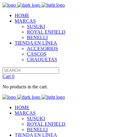
HOME
MARCAS
SUSUKI
ROYAL ENFIELD
BENELLI
TIENDA EN LÍNEA
ACCESORIOS
CASCOS
CHAQUETAS
Cart
0
No products in the cart.
HOME
MARCAS
SUSUKI
ROYAL ENFIELD
BENELLI
TIENDA EN LÍNEA