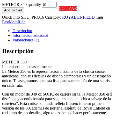
METEOR 350 quantity
COTIZAR
Add To Cart
Quick Info
SKU:
PRO16
Category:
ROYAL ENFIELD
Tags:
Fast
Moto
Ride
Descripción
Información adicional
Valoraciones (1)
Descripción
METEOR 350
La cruiser que tenías en mente
La Meteor 350 es la representación máxima de la clásica cruiser
americana, con sus detalles de diseño atemporales y un desempeño
único. Te aseguramos que está lista para sacarte más de una sonrisa
en cada ruta.
Con un motor de 349 cc SOHC de carrera larga, la Meteor 350 está
diseñada y acondicionada para seguir siendo la “chica salvaje de la
carretera”. Esta cruiser sin duda refleja la esencia de su primera
versión de los 80, además de portar el espíritu de Royal Enfield en
cada uno de sus detalles, algo que sabemos hacer perfectamente