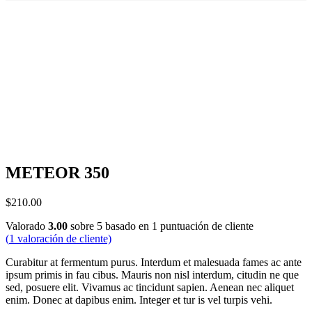
METEOR 350
$
210.00
Valorado
3.00
sobre 5 basado en
1
puntuación de cliente
(
1
valoración de cliente)
Curabitur at fermentum purus. Interdum et malesuada fames ac ante
ipsum primis in fau cibus. Mauris non nisl interdum, citudin ne que
sed, posuere elit. Vivamus ac tincidunt sapien. Aenean nec aliquet
enim. Donec at dapibus enim. Integer et tur is vel turpis vehi.