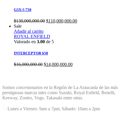
GSX-S 750
$
130,000,000.00
$
110,000,000.00
Sale
Añadir al carrito
ROYAL ENFIELD
Valorado en
3.00
de 5
INTERCEPTOR 650
$
16,000,000.00
$
14,000,000.00
TERREMOTO PLANET
Somos concesionarios en la Región de La Araucanía de las más
prestigiosas marcas tales como Suzuki, Royal Enfield, Benelli,
Keeway, Zontes, Voge, Takasaki entre otras.
Lunes a Viernes: 9am a 7pm; Sábado: 10am a 2pm
MARCAS