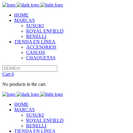
HOME
MARCAS
SUSUKI
ROYAL ENFIELD
BENELLI
TIENDA EN LÍNEA
ACCESORIOS
CASCOS
CHAQUETAS
Cart
0
No products in the cart.
HOME
MARCAS
SUSUKI
ROYAL ENFIELD
BENELLI
TIENDA EN LÍNEA