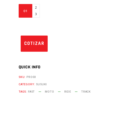
GIXXER
150
FI
quantity
COTIZAR
QUICK INFO
SKU:
PRO03
CATEGORY:
SUSUKI
TAGS:
FAST
MOTO
RIDE
TRACK