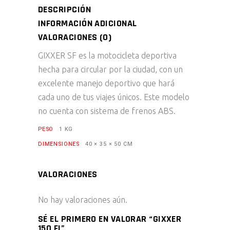
DESCRIPCIÓN
INFORMACIÓN ADICIONAL
VALORACIONES (0)
GIXXER SF es la motocicleta deportiva
hecha para circular por la ciudad, con un
excelente manejo deportivo que hará
cada uno de tus viajes únicos. Este modelo
no cuenta con sistema de frenos ABS.
PESO
1 KG
DIMENSIONES
40 × 35 × 50 CM
VALORACIONES
No hay valoraciones aún.
SÉ EL PRIMERO EN VALORAR “GIXXER
150 FI”