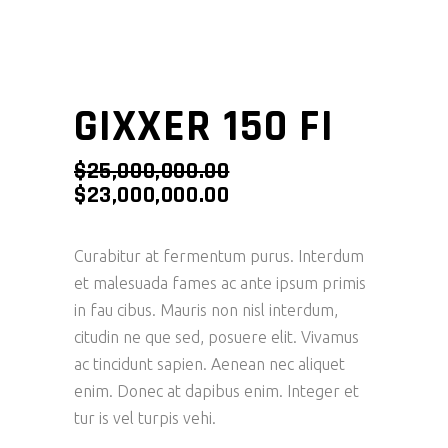
GIXXER 150 FI
$
25,000,000.00
$
23,000,000.00
Curabitur at fermentum purus. Interdum
et malesuada fames ac ante ipsum primis
in fau cibus. Mauris non nisl interdum,
citudin ne que sed, posuere elit. Vivamus
ac tincidunt sapien. Aenean nec aliquet
enim. Donec at dapibus enim. Integer et
tur is vel turpis vehi.