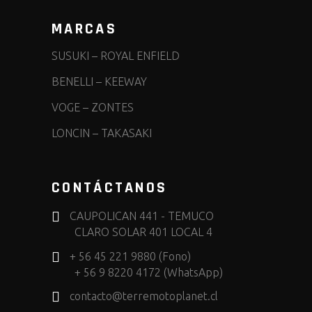
MARCAS
SUSUKI
–
ROYAL ENFIELD
BENELLI
–
KEEWAY
VOGE
–
ZONTES
LONCIN
–
TAKASAKI
CONTÁCTANOS
CAUPOLICAN 441 - TEMUCO
CLARO SOLAR 401 LOCAL 4
+ 56 45 221 9880 (Fono)
+ 56 9 8220 4172 (WhatsApp)
contacto@terremotoplanet.cl