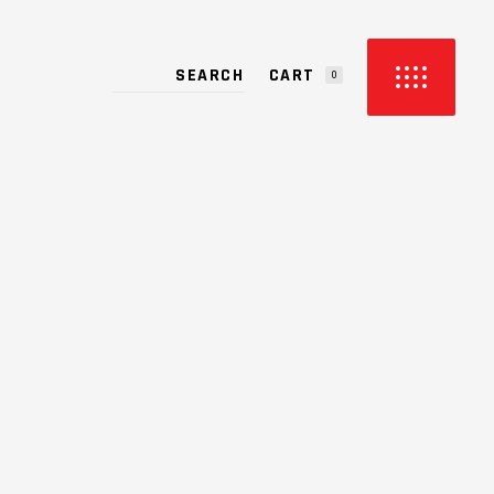
CART
0
PRODUCTS IN THE CART.