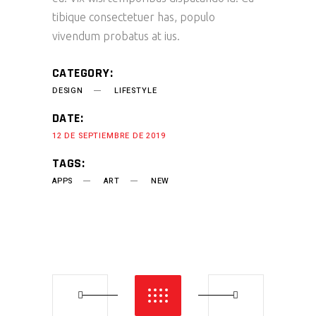
tibique consectetuer has, populo
vivendum probatus at ius.
CATEGORY:
DESIGN
LIFESTYLE
DATE:
12 DE SEPTIEMBRE DE 2019
TAGS:
APPS
ART
NEW