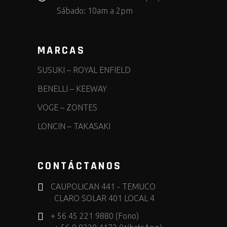
Sábado: 10am a 2pm
MARCAS
SUSUKI
–
ROYAL ENFIELD
BENELLI
–
KEEWAY
VOGE
–
ZONTES
LONCIN
–
TAKASAKI
CONTÁCTANOS
CAUPOLICAN 441 - TEMUCO
CLARO SOLAR 401 LOCAL 4
+ 56 45 221 9880 (Fono)