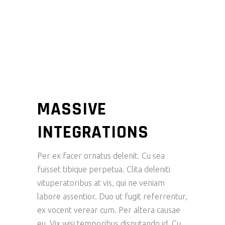
MASSIVE
INTEGRATIONS
Per ex facer ornatus delenit. Cu sea
fuisset tibique perpetua. Clita deleniti
vituperatoribus at vis, qui ne veniam
labore assentior. Duo ut fugit referrentur,
ex vocent verear cum. Per altera causae
eu. Vix wisi temporibus disputando id. Cu