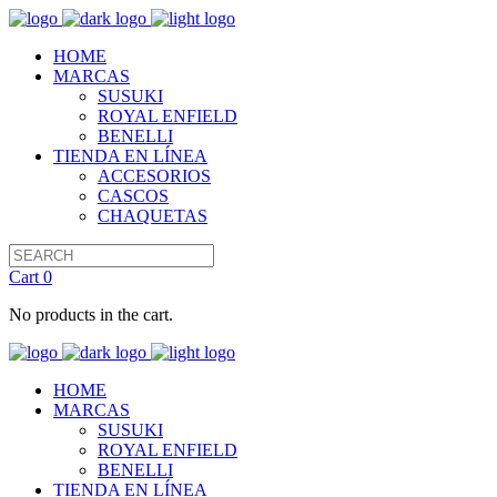
HOME
MARCAS
SUSUKI
ROYAL ENFIELD
BENELLI
TIENDA EN LÍNEA
ACCESORIOS
CASCOS
CHAQUETAS
Cart
0
No products in the cart.
HOME
MARCAS
SUSUKI
ROYAL ENFIELD
BENELLI
TIENDA EN LÍNEA