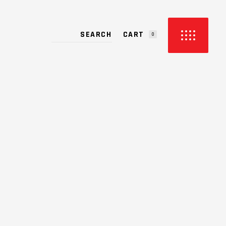
CART
0
PRODUCTS IN THE CART.