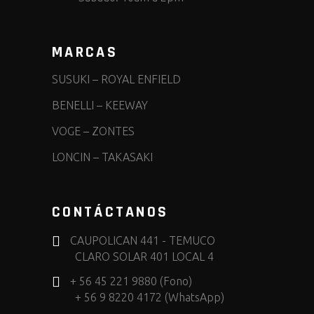
MARCAS
SUSUKI
–
ROYAL ENFIELD
BENELLI
–
KEEWAY
VOGE
–
ZONTES
LONCIN
–
TAKASAKI
CONTÁCTANOS
CAUPOLICAN 441 - TEMUCO
CLARO SOLAR 401 LOCAL 4
+ 56 45 221 9880 (Fono)
+ 56 9 8220 4172 (WhatsApp)