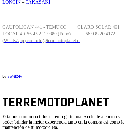
LONCIN
–
TAKASAKI
CONTÁCTANOS
CAUPOLICAN 441 - TEMUCO
CLARO SOLAR 401
LOCAL 4
+ 56 45 221 9880 (Fono)
+ 56 9 8220 4172
(WhatsApp)
contacto@terremotoplanet.cl
UBICACIÓN
by
ideMEDIA
TERREMOTOPLANET
Estamos comprometidos en entregarte una excelente atención y
poder brindar la mejor experiencia tanto en la compra así como la
mantención de tu motocicleta.