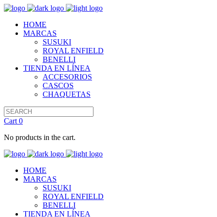
HOME
MARCAS
SUSUKI
ROYAL ENFIELD
BENELLI
TIENDA EN LÍNEA
ACCESORIOS
CASCOS
CHAQUETAS
Cart
0
No products in the cart.
HOME
MARCAS
SUSUKI
ROYAL ENFIELD
BENELLI
TIENDA EN LÍNEA