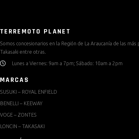
TERREMOTO PLANET
Somos concesionarios en la Región de La Araucanía de las más p
Takasaki entre otras.
Lunes a Viernes: 9am a 7pm; Sábado: 10am a 2pm
MARCAS
SUSUKI
–
ROYAL ENFIELD
BENELLI
–
KEEWAY
VOGE
–
ZONTES
LONCIN
–
TAKASAKI