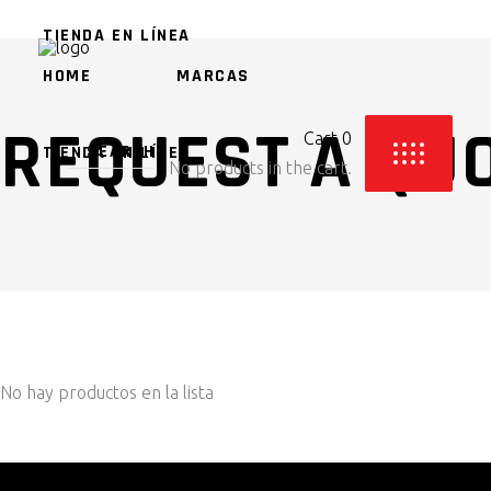
TIENDA EN LÍNEA
HOME
MARCAS
REQUEST A QU
Cart
0
TIENDA EN LÍNEA
No products in the cart.
No hay productos en la lista