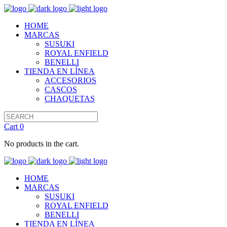
HOME
MARCAS
SUSUKI
ROYAL ENFIELD
BENELLI
TIENDA EN LÍNEA
ACCESORIOS
CASCOS
CHAQUETAS
Cart
0
No products in the cart.
HOME
MARCAS
SUSUKI
ROYAL ENFIELD
BENELLI
TIENDA EN LÍNEA