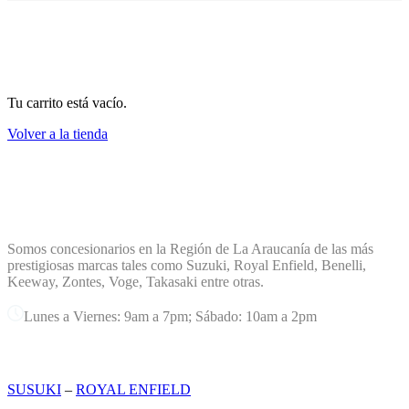
Tu carrito está vacío.
Volver a la tienda
TERREMOTO PLANET
Somos concesionarios en la Región de La Araucanía de las más
prestigiosas marcas tales como Suzuki, Royal Enfield, Benelli,
Keeway, Zontes, Voge, Takasaki entre otras.
Lunes a Viernes: 9am a 7pm; Sábado: 10am a 2pm
MARCAS
SUSUKI
–
ROYAL ENFIELD